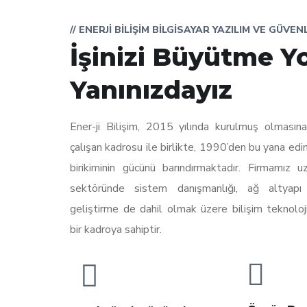
// ENERJI BILIŞIM BILGISAYAR YAZILIM VE GÜVE
İşinizi Büyütme Y
Yanınızdayız
Ener-ji Bilişim, 2015 yılında kurulmuş olması
çalışan kadrosu ile birlikte, 1990’den bu yana edin
birikiminin gücünü barındırmaktadır. Firmamız uz
sektöründe sistem danışmanlığı, ağ altyapı 
geliştirme de dahil olmak üzere bilişim teknoloj
bir kadroya sahiptir.