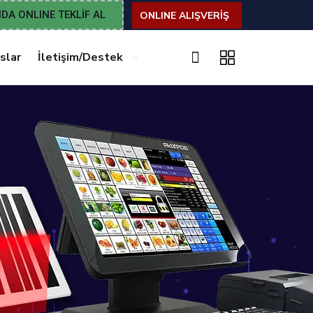
DA ONLINE TEKLİF AL
ONLINE ALIŞVERİŞ
slar
İletişim/Destek