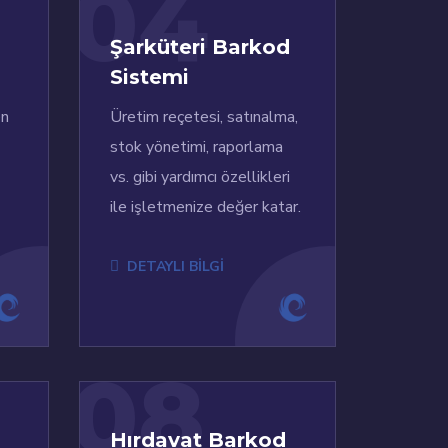
04
Şarküteri Barkod
Sistemi
en
Üretim reçetesi, satınalma,
stok yönetimi, raporlama
vs. gibi yardımcı özellikleri
ile işletmenize değer katar.
DETAYLI BİLGİ
08
Hırdavat Barkod