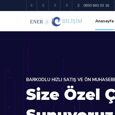
0850 840 03 16
Anasayfa
BARKODLU HIZLI SATIŞ VE ÖN MUHASE
Size Özel 
Sunuyoruz