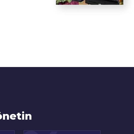
önetin