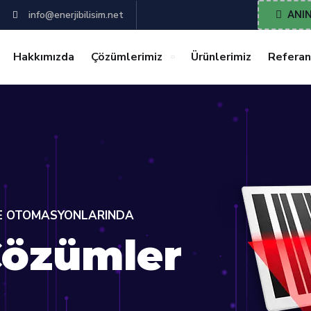
info@enerjibilisim.net
ANIN
Hakkımızda
Çözümlerimiz
Ürünlerimiz
Referan
BE OTOMASYONLARINDA
Çözümler