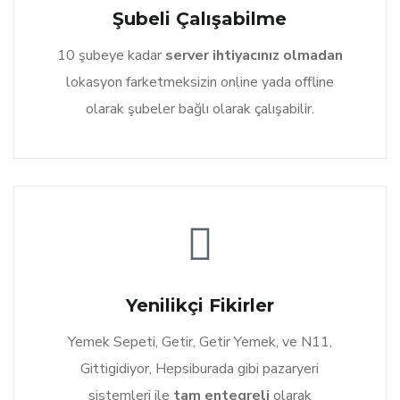
Şubeli Çalışabilme
10 şubeye kadar
server ihtiyacınız olmadan
lokasyon farketmeksizin online yada offline
olarak şubeler bağlı olarak çalışabilir.
Yenilikçi Fikirler
Yemek Sepeti, Getir, Getir Yemek, ve N11,
Gittigidiyor, Hepsiburada gibi pazaryeri
sistemleri ile
tam entegreli
olarak