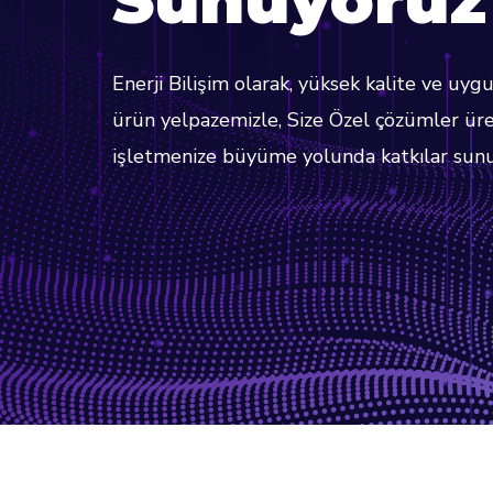
Enerji Bilişim olarak, yüksek kalite ve uygu
ürün yelpazemizle, Size Özel çözümler ür
işletmenize büyüme yolunda katkılar sun