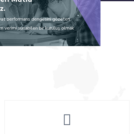
z.
yat performans dengesini gözeten
 verimi sunabilen bir kuruluş olmak